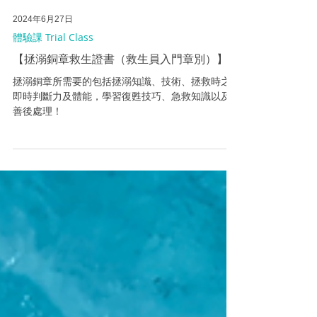
2024年6月27日
體驗課 Trial Class
【拯溺銅章救生證書（救生員入門章別）】
拯溺銅章所需要的包括拯溺知識、技術、拯救時之
即時判斷力及體能，學習復甦技巧、急救知識以及
善後處理！