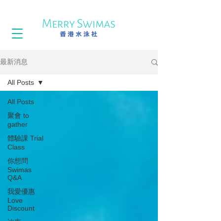
最新消息
All Posts
All Posts
聚會 to
gather
體驗課 Trial
Class
你想問
Swimas
Q&A
我愛優惠
Love
Discount