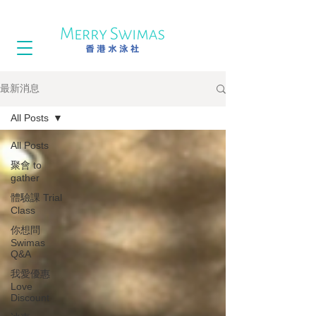
最新消息
All Posts
All Posts
聚會 to
gather
體驗課 Trial
Class
你想問
Swimas
Q&A
我愛優惠
Love
Discount