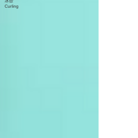
冰壺
Curling