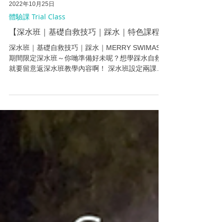
2022年10月25日
體驗課 Trial Class
【深水班｜基礎自救技巧｜踩水｜特色課程】
深水班｜基礎自救技巧｜踩水｜MERRY SWIMAS！
期間限定深水班～你哋準備好未呢？想學踩水自救
就要留意返深水班教學內容啊！ 深水班設定兩課為
一期，教練將教授基礎深水自救技巧，陪住你哋一
齊挑戰深水區！