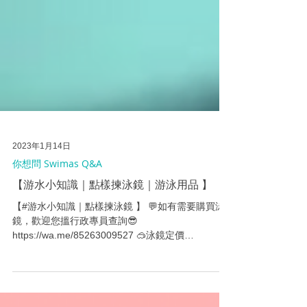
2023年1月14日
你想問 Swimas Q&A
【游水小知識｜點樣揀泳鏡｜游泳用品 】
【#游水小知識｜點樣揀泳鏡 】 💬如有需要購買泳
鏡，歡迎您搵行政專員查詢😎
https://wa.me/85263009527 🥽泳鏡定價
HKD$158，社員期間限定優惠HKD $100// 優惠期至
2023年1月31日，只限課堂交收。