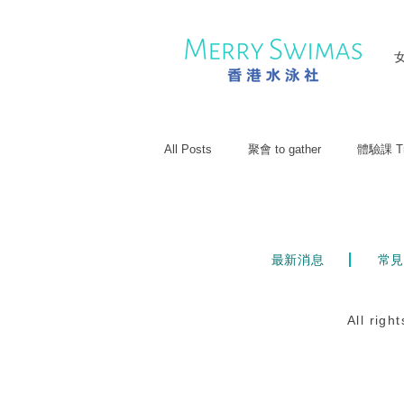
All Posts
聚會 to gather
體驗課 Tri
最新消息
常見
All rig