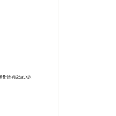
備銜接初級游泳課