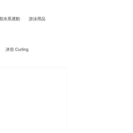
類水系運動
游泳用品
冰壺 Curling