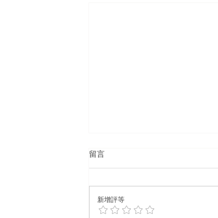
留言
新增評等