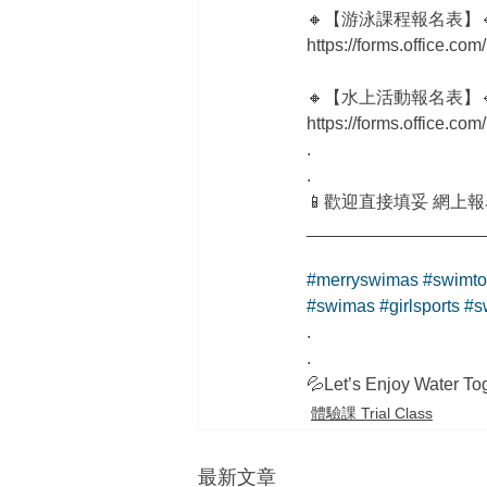
🔸【游泳課程報名表】
https://forms.office.c
🔸【水上活動報名表】
https://forms.office.c
.
.
📱歡迎直接填妥 網上
__________________
#merryswimas
#swimto
#swimas
#girlsports
#s
.
.
💦Let’s Enjoy Water To
體驗課 Trial Class
最新文章