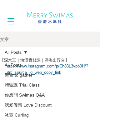
文章
All Posts
【深水班｜海灘實踐課｜游海出浮台】
All Posts
https://www.instagram.com/p/Ch83L3vpo0H/?
utm_source=ig_web_copy_link
聚會 to gather
體驗課 Trial Class
你想問 Swimas Q&A
我愛優惠 Love Discount
冰壺 Curling