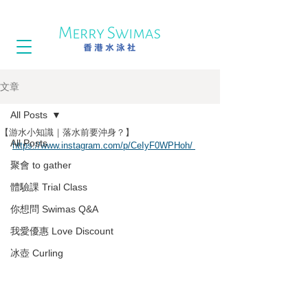
文章
All Posts
【游水小知識｜落水前要沖身？】
All Posts
https://www.instagram.com/p/CeIyF0WPHoh/ 
聚會 to gather
體驗課 Trial Class
你想問 Swimas Q&A
我愛優惠 Love Discount
冰壺 Curling