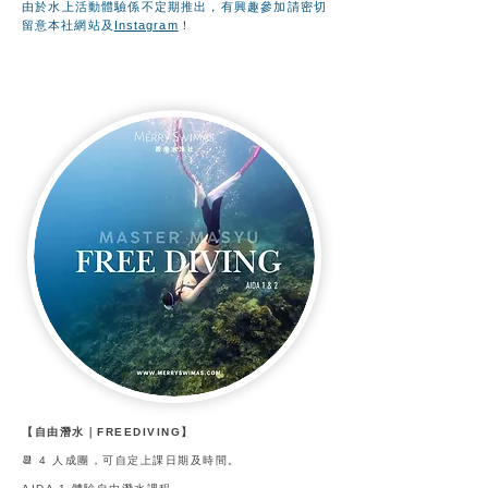
由於水上活動體驗係不定期推出，有興趣參加請密切
留意本社網站及
Instagram
！
【自由潛水｜FREEDIVING】
📆 4 人成團，可自定上課日期及時間。