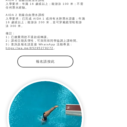
AIDA 1 體驗自由潛水課程
入學要求：年滿 16 歲或以上；能游泳 100 米；不需
任何潛水經驗。
AIDA 2 初級自由潛水課程
入學要求：已完成 AIDA 1 或持有水肺潛水證書；年滿
16 歲或以上；能游泳 200 米，並可穿戴鏡管蛙鞋游
泳 300 米。
備註：
1）已繳費用恕不退款或轉讓。
2）課程日期具彈性，可與同班同學協調上課時間。
3）查詢及報名請直接 WhatsApp 活動專員：
https://wa.me/85295279272
。
報名請按此