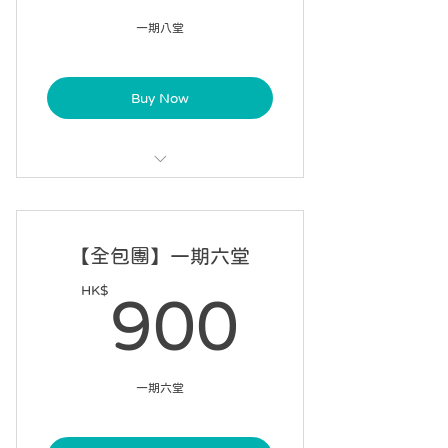
一期八堂
Buy Now
每課 60 分鐘，每星期一課
可請假 2 次
【全包團】一期六堂
10 星期內完成 8 課
HK$
900H
900
一期六堂