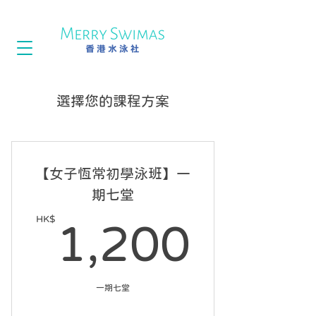
選擇您的課程方案
【女子恆常初學泳班】一
期七堂
HK$
1,20
1,200
一期七堂