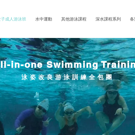
女子成人游泳班
水中運動
其他游泳課程
深水課程系列
各
ll-in-one Swimming Traini
泳
姿改良游泳訓練全包團