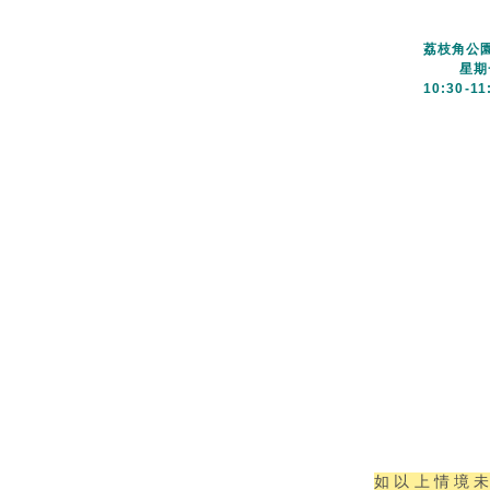
荔枝角公園
星期
10:30-11
如以上情境