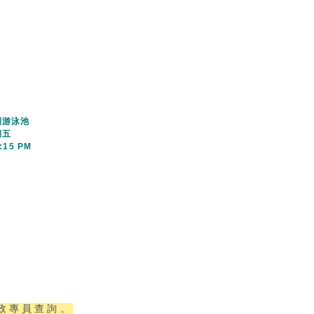
游泳池​
期五
9:15 PM
政專員查詢。