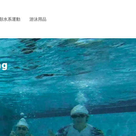
類水系運動
游泳用品
ng