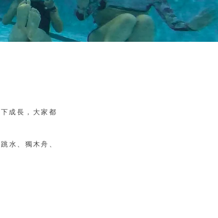
圍下成長，大家都
台跳水、獨木舟、