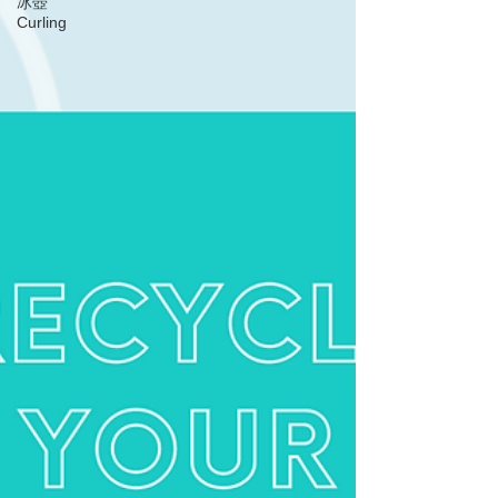
冰壺
Curling