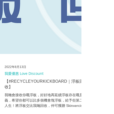
2022年8月13日
我愛優惠 Love Discount
【#RECYCLEYOURKICKBOARD｜浮板回
收】
我哋會接收你嘅浮板，好好地再延續浮板存在嘅意
義，希望你都可以比多個機會塊浮板，給予佢第二