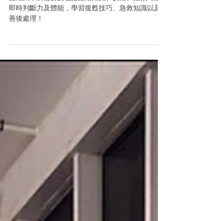
拯溺銅章所需要的包括拯溺知識、技術、拯救時之
即時判斷力及體能，學習復甦技巧、急救知識以及
善後處理！