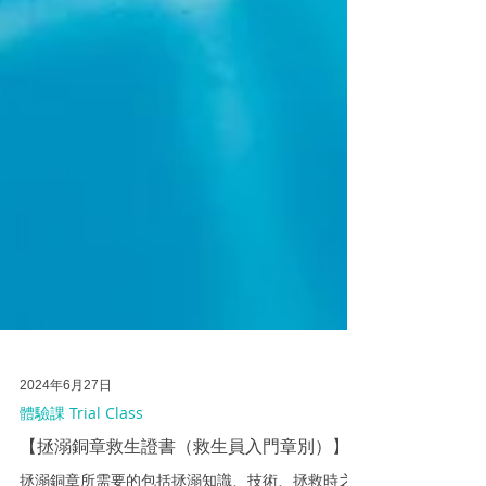
2024年6月27日
體驗課 Trial Class
【拯溺銅章救生證書（救生員入門章別）】