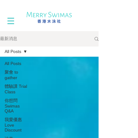
最新消息
All Posts
All Posts
聚會 to
gather
體驗課 Trial
Class
你想問
Swimas
Q&A
我愛優惠
Love
Discount