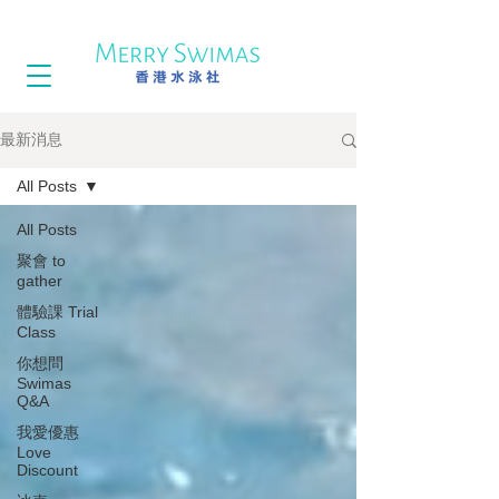
最新消息
All Posts
All Posts
聚會 to
gather
體驗課 Trial
Class
你想問
Swimas
Q&A
我愛優惠
Love
Discount