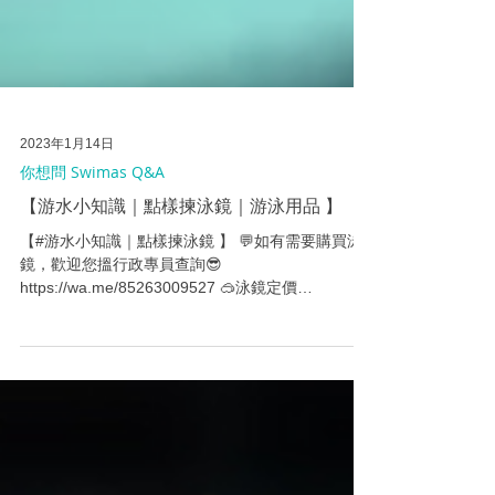
2023年1月14日
你想問 Swimas Q&A
【游水小知識｜點樣揀泳鏡｜游泳用品 】
【#游水小知識｜點樣揀泳鏡 】 💬如有需要購買泳
鏡，歡迎您搵行政專員查詢😎
https://wa.me/85263009527 🥽泳鏡定價
HKD$158，社員期間限定優惠HKD $100// 優惠期至
2023年1月31日，只限課堂交收。